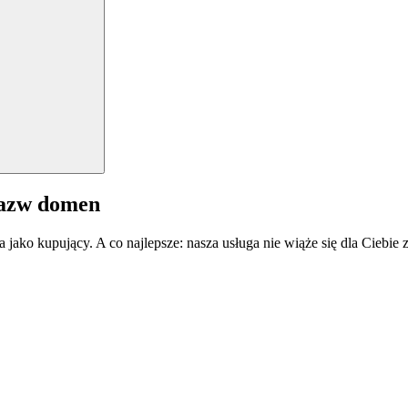
nazw domen
a jako kupujący. A co najlepsze: nasza usługa nie wiąże się dla Ciebi